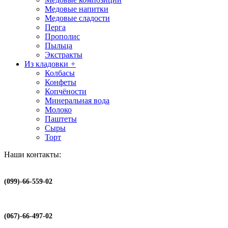
Медовые напитки
Медовые сладости
Перга
Прополис
Пыльца
Экстракты
Из кладовки
+
Колбасы
Конфеты
Копчёности
Минеральная вода
Молоко
Паштеты
Сыры
Торт
Наши контакты:
(099)-66-559-02
(067)-66-497-02