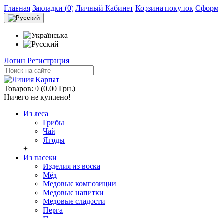
Главная
Закладки (
0
)
Личный Кабинет
Корзина покупок
Оформл
Логин
Регистрация
Товаров: 0 (0.00 Грн.)
Ничего не куплено!
Из леса
Грибы
Чай
Ягоды
+
Из пасеки
Изделия из воска
Мёд
Медовые композиции
Медовые напитки
Медовые сладости
Перга