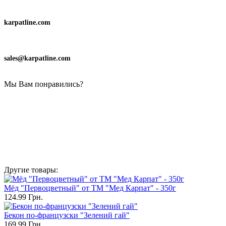
karpatline.com
sales@karpatline.com
Мы Вам понравились?
Другие товары:
Мёд "Первоцветный" от ТМ "Мед Карпат" - 350г
124.99 Грн.
Бекон по-французски "Зелений гай"
169.99 Грн.