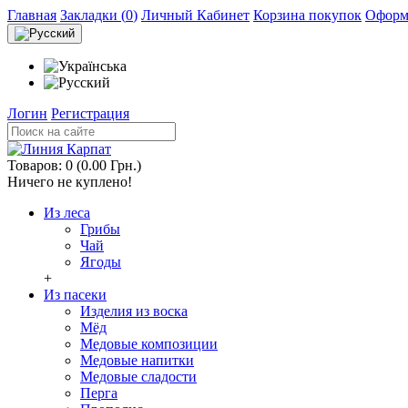
Главная
Закладки (
0
)
Личный Кабинет
Корзина покупок
Оформл
Логин
Регистрация
Товаров: 0 (0.00 Грн.)
Ничего не куплено!
Из леса
Грибы
Чай
Ягоды
+
Из пасеки
Изделия из воска
Мёд
Медовые композиции
Медовые напитки
Медовые сладости
Перга