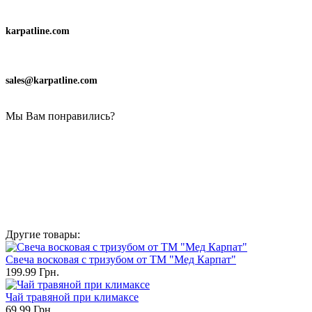
karpatline.com
sales@karpatline.com
Мы Вам понравились?
Другие товары:
Свеча восковая с тризубом от ТМ "Мед Карпат"
199.99 Грн.
Чай травяной при климаксе
69.99 Грн.