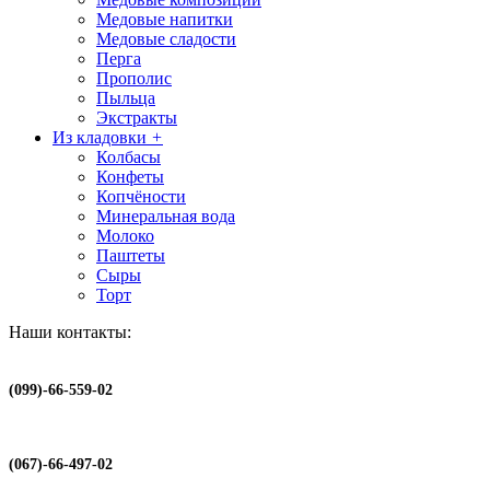
Медовые напитки
Медовые сладости
Перга
Прополис
Пыльца
Экстракты
Из кладовки
+
Колбасы
Конфеты
Копчёности
Минеральная вода
Молоко
Паштеты
Сыры
Торт
Наши контакты:
(099)-66-559-02
(067)-66-497-02