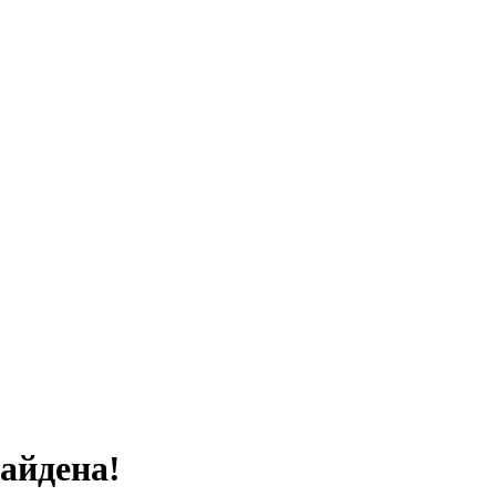
айдена!