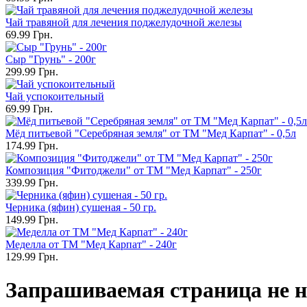
Чай травяной для лечения поджелудочной железы
69.99 Грн.
Сыр "Грунь" - 200г
299.99 Грн.
Чай успокоительный
69.99 Грн.
Мёд питьевой "Серебряная земля" от ТМ "Мед Карпат" - 0,5л
174.99 Грн.
Композиция "Фитоджели" от ТМ "Мед Карпат" - 250г
339.99 Грн.
Черника (яфин) сушеная - 50 гр.
149.99 Грн.
Меделла от ТМ "Мед Карпат" - 240г
129.99 Грн.
Запрашиваемая страница не н